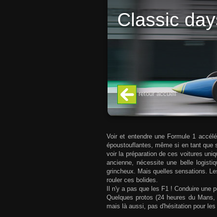
Classic day
retour accueil
Voir et entendre une Formule 1 accélé
époustouflantes, même si en tant que sp
voir la préparation de ces voitures uni
ancienne, nécessite une belle logisti
grincheux. Mais quelles sensations. Le
rouler ces bolides.
Il n'y a pas que les F1 ! Conduire une p
Quelques protos (24 heures du Mans, 
mais là aussi, pas d'hésitation pour les