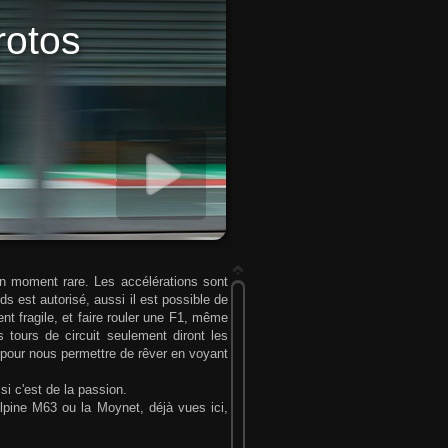
rotos
diaporama
un moment rare. Les accélérations sont
s est autorisé, aussi il est possible de
nt fragile, et faire rouler une F1, même
 tours de circuit seulement diront les
 pour nous permettre de rêver en voyant
si c'est de la passion.
pine M63 ou la Moynet, déjà vues ici,